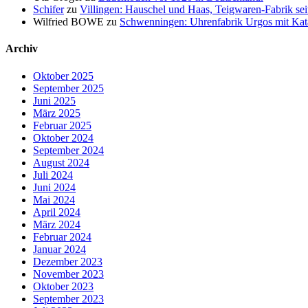
Schifer
zu
Villingen: Hauschel und Haas, Teigwaren-Fabrik sei
Wilfried BOWE
zu
Schwenningen: Uhrenfabrik Urgos mit Katalo
Archiv
Oktober 2025
September 2025
Juni 2025
März 2025
Februar 2025
Oktober 2024
September 2024
August 2024
Juli 2024
Juni 2024
Mai 2024
April 2024
März 2024
Februar 2024
Januar 2024
Dezember 2023
November 2023
Oktober 2023
September 2023