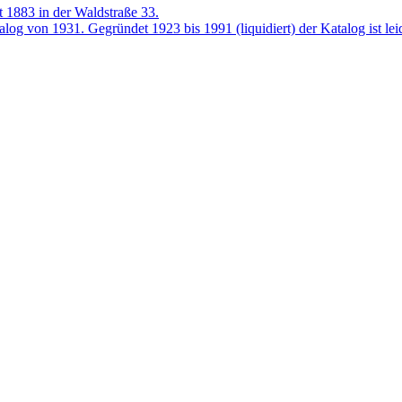
t 1883 in der Waldstraße 33.
g von 1931. Gegründet 1923 bis 1991 (liquidiert) der Katalog ist leide