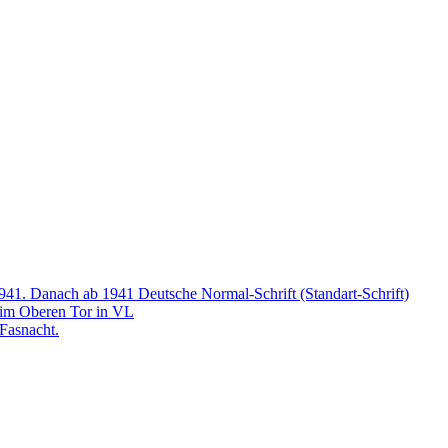
1941. Danach ab 1941 Deutsche Normal-Schrift (Standart-Schrift)
 im Oberen Tor in VL
Fasnacht.