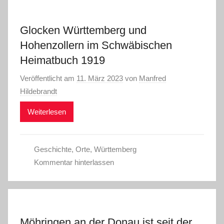
Glocken Württemberg und
Hohenzollern im Schwäbischen
Heimatbuch 1919
Veröffentlicht am
11. März 2023
von
Manfred
Hildebrandt
Weiterlesen
Geschichte
,
Orte
,
Württemberg
Kommentar hinterlassen
Möhringen an der Donau ist seit der