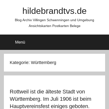
Zum
hildebrandtvs.de
Inhalt
springen
Blog Archiv Villingen Schwenningen und Umgebung
Ansichtskarten Postkarten Belege
Menü
Kategorie:
Württemberg
Rottweil ist die älteste Stadt von
Württemberg. Im Juli 1906 ist beim
Hauptvereinsfest einiges geboten.