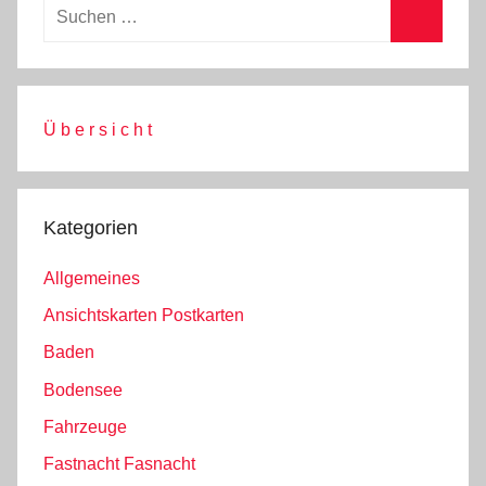
Ü b e r s i c h t
Kategorien
Allgemeines
Ansichtskarten Postkarten
Baden
Bodensee
Fahrzeuge
Fastnacht Fasnacht