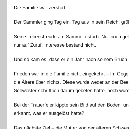
Die Familie war zerstört.
Der Sammler ging Tag ein, Tag aus in sein Reich, grü
Seine Lebensfreude am Sammeln starb. Nur noch gele
nur auf Zuruf. Interesse bestand nicht.
Und so kam es, dass er ein Jahr nach seinem Bruch mi
Frieden war in die Familie nicht eingekehrt – im Gegen
die Ältere über nichts. Diese wurde weder an der Beer
Schwester schriftlich darum gebeten hatte, noch wu
Bei der Trauerfeier kippte sein Bild auf den Boden, u
erkannt, was er ausgelöst hatte?
Das nächste Ziel – die Mutter von der älteren Schwe