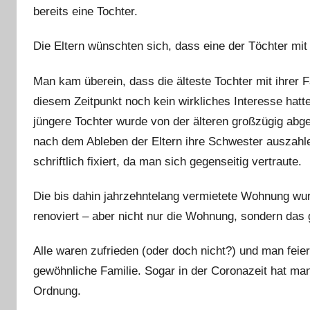
bereits eine Tochter.
Die Eltern wünschten sich, dass eine der Töchter mit
Man kam überein, dass die älteste Tochter mit ihrer F
diesem Zeitpunkt noch kein wirkliches Interesse hatt
jüngere Tochter wurde von der älteren großzügig abg
nach dem Ableben der Eltern ihre Schwester auszah
schriftlich fixiert, da man sich gegenseitig vertraute.
Die bis dahin jahrzehntelang vermietete Wohnung wurd
renoviert – aber nicht nur die Wohnung, sondern das
Alle waren zufrieden (oder doch nicht?) und man fei
gewöhnliche Familie. Sogar in der Coronazeit hat man 
Ordnung.