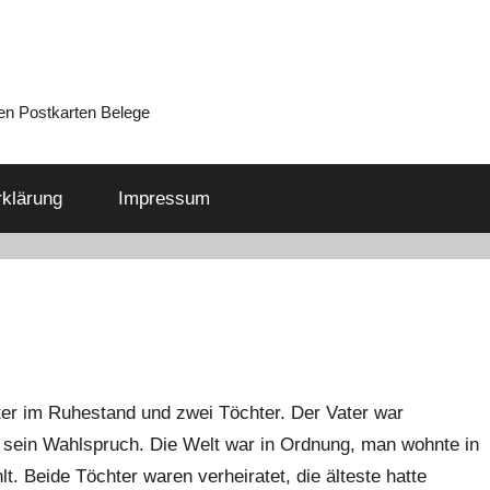
en Postkarten Belege
klärung
Impressum
ter im Ruhestand und zwei Töchter. Der Vater war
r sein Wahlspruch. Die Welt war in Ordnung, man wohnte in
. Beide Töchter waren verheiratet, die älteste hatte