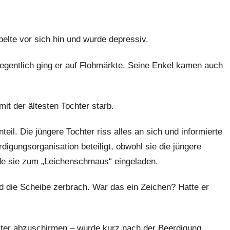
belte vor sich hin und wurde depressiv.
gentlich ging er auf Flohmärkte. Seine Enkel kamen auch
t der ältesten Tochter starb.
teil. Die jüngere Tochter riss alles an sich und informierte
digungsorganisation beteiligt, obwohl sie die jüngere
rde sie zum „Leichenschmaus“ eingeladen.
nd die Scheibe zerbrach. War das ein Zeichen? Hatte er
ster abzuschirmen – wurde kurz nach der Beerdigung