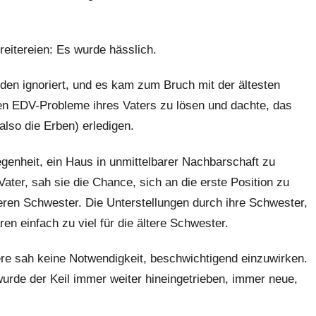
eitereien: Es wurde hässlich.
en ignoriert, und es kam zum Bruch mit der ältesten
chen EDV-Probleme ihres Vaters zu lösen und dachte, das
also die Erben) erledigen.
egenheit, ein Haus in unmittelbarer Nachbarschaft zu
ter, sah sie die Chance, sich an die erste Position zu
eren Schwester. Die Unterstellungen durch ihre Schwester,
n einfach zu viel für die ältere Schwester.
gere sah keine Notwendigkeit, beschwichtigend einzuwirken.
urde der Keil immer weiter hineingetrieben, immer neue,