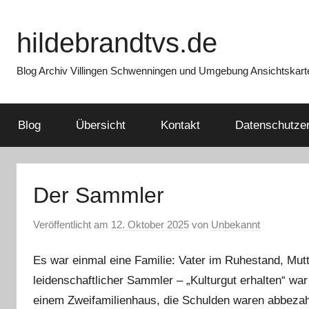
Zum
Inhalt
hildebrandtvs.de
springen
Blog Archiv Villingen Schwenningen und Umgebung Ansichtskart
Blog
Übersicht
Kontakt
Datenschutzer
Der Sammler
Veröffentlicht am
12. Oktober 2025
von
Unbekannt
Es war einmal eine Familie: Vater im Ruhestand, Mut
leidenschaftlicher Sammler – „Kulturgut erhalten“ wa
einem Zweifamilienhaus, die Schulden waren abbezahlt