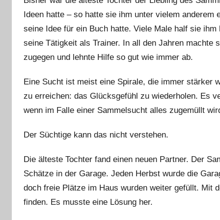
Bisher war die älteste Tochter der Liebling des Samm
Ideen hatte – so hatte sie ihm unter vielem anderem ei
seine Idee für ein Buch hatte. Viele Male half sie ih
seine Tätigkeit als Trainer. In all den Jahren machte 
zugegen und lehnte Hilfe so gut wie immer ab.
Eine Sucht ist meist eine Spirale, die immer stärker wi
zu erreichen: das Glücksgefühl zu wiederholen. Es ver
wenn im Falle einer Sammelsucht alles zugemüllt wird
Der Süchtige kann das nicht verstehen.
Die älteste Tochter fand einen neuen Partner. Der S
Schätze in der Garage. Jeden Herbst wurde die Garag
doch freie Plätze im Haus wurden weiter gefüllt. Mit
finden. Es musste eine Lösung her.