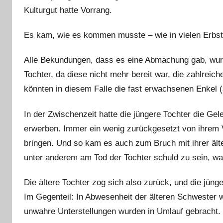
Kulturgut hatte Vorrang.
Es kam, wie es kommen musste – wie in vielen Erbstr
Alle Bekundungen, dass es eine Abmachung gab, wurd
Tochter, da diese nicht mehr bereit war, die zahlrei
könnten in diesem Falle die fast erwachsenen Enkel (
In der Zwischenzeit hatte die jüngere Tochter die Gel
erwerben. Immer ein wenig zurückgesetzt von ihrem Va
bringen. Und so kam es auch zum Bruch mit ihrer ält
unter anderem am Tod der Tochter schuld zu sein, ware
Die ältere Tochter zog sich also zurück, und die jün
Im Gegenteil: In Abwesenheit der älteren Schwester w
unwahre Unterstellungen wurden in Umlauf gebracht.