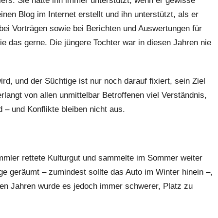
lers. Sie hatte ihn immer unterstützt, wenn er gewisse
nen Blog im Internet erstellt und ihn unterstützt, als er
m bei Vorträgen sowie bei Berichten und Auswertungen für
sie das gerne. Die jüngere Tochter war in diesen Jahren nie
rd, und der Süchtige ist nur noch darauf fixiert, sein Ziel
langt von allen unmittelbar Betroffenen viel Verständnis,
 – und Konflikte bleiben nicht aus.
ammler rettete Kulturgut und sammelte im Sommer weiter
e geräumt – zumindest sollte das Auto im Winter hinein –,
 den Jahren wurde es jedoch immer schwerer, Platz zu