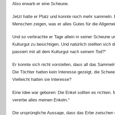
Also erwarb er eine Scheune.
Jetzt hatte er Platz und konnte noch mehr sammeln.
Menschen zeigen, was er alles Gutes für die Allgemein
Und so verbrachte er Tage allein in seiner Scheune u
Kulturgut zu besichtigen. Und natürlich stellten si
passiert mit all dem Kulturgut nach seinem Tod?“
Er konnte sich nicht vorstellen, dass all das Samme
Die Töchter hatten kein Interesse gezeigt, die Schwi
Vielleicht hatten sie Interesse?
Eine Idee war geboren: Die Enkel sollten es richten. Mi
vererbe alles meinen Enkeln.“
Die ursprüngliche Aussage, dass das Erbe zwischen d