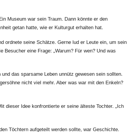
 Ein Museum war sein Traum. Dann könnte er den
heit getan hatte, wie er Kulturgut erhalten hat.
nd ordnete seine Schätze. Gerne lud er Leute ein, um sein
ch die Besucher eine Frage: „Warum? Für wen? Und was
ln und das sparsame Leben unnütz gewesen sein sollten.
egersöhne nicht viel mehr. Aber was war mit den Enkeln?
t dieser Idee konfrontierte er seine älteste Tochter. „Ich
en Töchtern aufgeteilt werden sollte, war Geschichte.