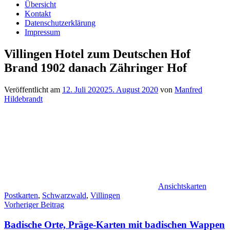
Übersicht
Kontakt
Datenschutzerklärung
Impressum
Villingen Hotel zum Deutschen Hof
Brand 1902 danach Zähringer Hof
Veröffentlicht am
12. Juli 2020
25. August 2020
von
Manfred
Hildebrandt
Ansichtskarten
Postkarten
,
Schwarzwald
,
Villingen
Beitragsnavigation
Vorheriger Beitrag
Badische Orte, Präge-Karten mit badischen Wappen