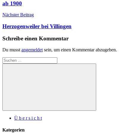
ab 1900
Nächster Beitrag
Herzogenweiler bei Villingen
Schreibe einen Kommentar
Du musst
angemeldet
sein, um einen Kommentar abzugeben.
Suchen
nach:
Suchen
Ü b e r s i c h t
Kategorien