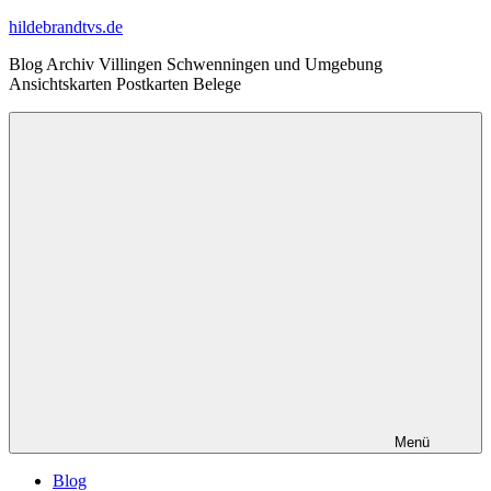
Zum
hildebrandtvs.de
Inhalt
Blog Archiv Villingen Schwenningen und Umgebung
springen
Ansichtskarten Postkarten Belege
Menü
Blog