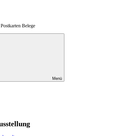
Postkarten Belege
Menü
usstellung