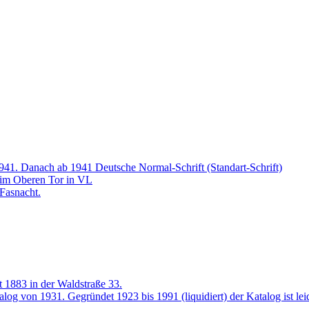
1941. Danach ab 1941 Deutsche Normal-Schrift (Standart-Schrift)
 im Oberen Tor in VL
Fasnacht.
t 1883 in der Waldstraße 33.
g von 1931. Gegründet 1923 bis 1991 (liquidiert) der Katalog ist leide