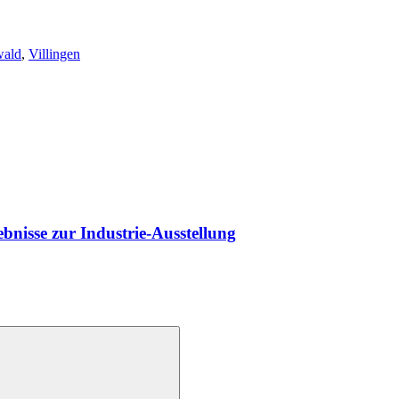
wald
,
Villingen
ebnisse zur Industrie-Ausstellung