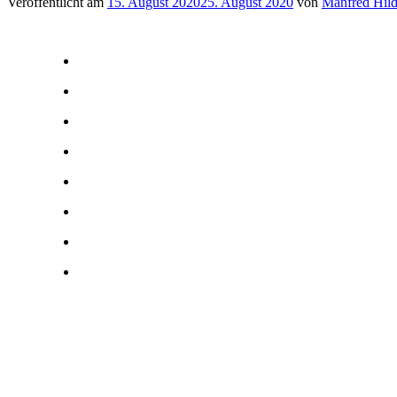
Veröffentlicht am
15. August 2020
25. August 2020
von
Manfred Hild