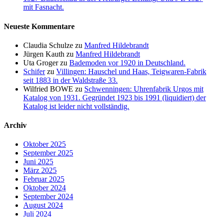
mit Fasnacht.
Neueste Kommentare
Claudia Schulze
zu
Manfred Hildebrandt
Jürgen Kauth
zu
Manfred Hildebrandt
Uta Groger
zu
Bademoden vor 1920 in Deutschland.
Schifer
zu
Villingen: Hauschel und Haas, Teigwaren-Fabrik
seit 1883 in der Waldstraße 33.
Wilfried BOWE
zu
Schwenningen: Uhrenfabrik Urgos mit
Katalog von 1931. Gegründet 1923 bis 1991 (liquidiert) der
Katalog ist leider nicht vollständig.
Archiv
Oktober 2025
September 2025
Juni 2025
März 2025
Februar 2025
Oktober 2024
September 2024
August 2024
Juli 2024