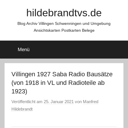
Zum
hildebrandtvs.de
Inhalt
springen
Blog Archiv Villingen Schwenningen und Umgebung
Ansichtskarten Postkarten Belege
Menü
Villingen 1927 Saba Radio Bausätze
(von 1918 in VL und Radioteile ab
1923)
Veröffentlicht am
25. Januar 2021
von
Manfred
Hildebrandt