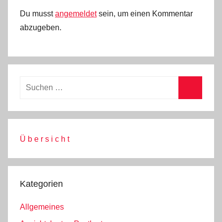
Du musst
angemeldet
sein, um einen Kommentar
abzugeben.
Ü b e r s i c h t
Kategorien
Allgemeines