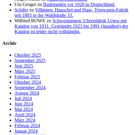
Uta Groger
zu
Bademoden vor 1920 in Deutschland.
Schifer
zu
Villingen: Hauschel und Haas, Teigwaren-Fabrik
seit 1883 in der Waldstraße 33.
Wilfried BOWE
zu
Schwenningen: Uhrenfabrik Urgos mit
Katalog von 1931. Gegründet 1923 bis 1991 (liquidiert) der
Katalog ist leider nicht vollständig.
Archiv
Oktober 2025
September 2025
Juni 2025
März 2025
Februar 2025
Oktober 2024
September 2024
August 2024
Juli 2024
Juni 2024
Mai 2024
April 2024
März 2024
Februar 2024
Januar 2024