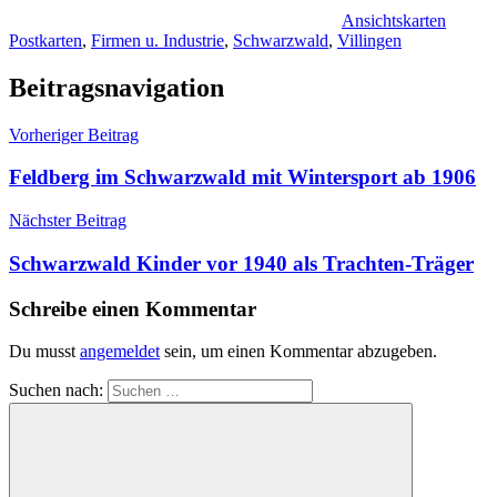
Ansichtskarten
Postkarten
,
Firmen u. Industrie
,
Schwarzwald
,
Villingen
Beitragsnavigation
Vorheriger Beitrag
Feldberg im Schwarzwald mit Wintersport ab 1906
Nächster Beitrag
Schwarzwald Kinder vor 1940 als Trachten-Träger
Schreibe einen Kommentar
Du musst
angemeldet
sein, um einen Kommentar abzugeben.
Suchen nach: