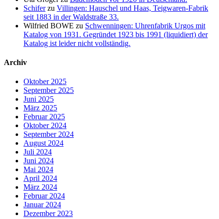
Schifer
zu
Villingen: Hauschel und Haas, Teigwaren-Fabrik
seit 1883 in der Waldstraße 33.
Wilfried BOWE
zu
Schwenningen: Uhrenfabrik Urgos mit
Katalog von 1931. Gegründet 1923 bis 1991 (liquidiert) der
Katalog ist leider nicht vollständig.
Archiv
Oktober 2025
September 2025
Juni 2025
März 2025
Februar 2025
Oktober 2024
September 2024
August 2024
Juli 2024
Juni 2024
Mai 2024
April 2024
März 2024
Februar 2024
Januar 2024
Dezember 2023