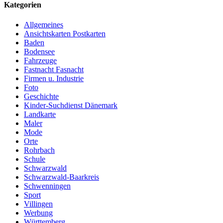
Kategorien
Allgemeines
Ansichtskarten Postkarten
Baden
Bodensee
Fahrzeuge
Fastnacht Fasnacht
Firmen u. Industrie
Foto
Geschichte
Kinder-Suchdienst Dänemark
Landkarte
Maler
Mode
Orte
Rohrbach
Schule
Schwarzwald
Schwarzwald-Baarkreis
Schwenningen
Sport
Villingen
Werbung
Württemberg