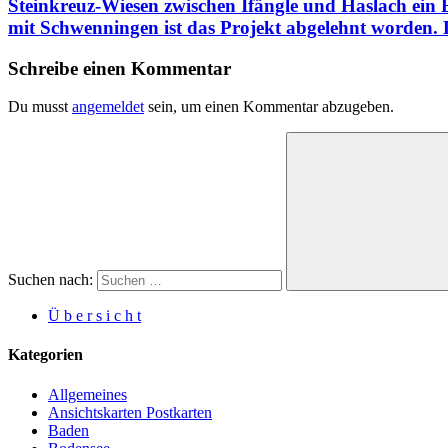
Steinkreuz-Wiesen zwischen Ifängle und Haslach ein 
mit Schwenningen ist das Projekt abgelehnt worden. 
Schreibe einen Kommentar
Du musst
angemeldet
sein, um einen Kommentar abzugeben.
Suchen nach:
Ü b e r s i c h t
Kategorien
Allgemeines
Ansichtskarten Postkarten
Baden