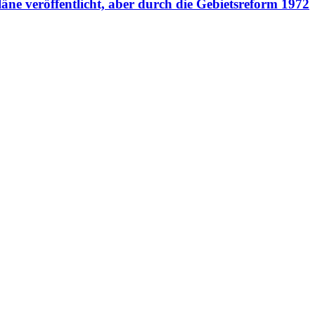
ne veröffentlicht, aber durch die Gebietsreform 1972